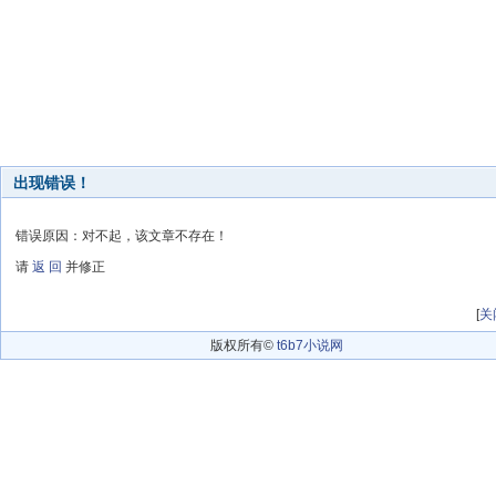
出现错误！
错误原因：对不起，该文章不存在！
请
返 回
并修正
[
关
版权所有©
t6b7小说网