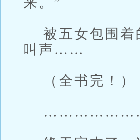
来。”
被五女包围着
叫声……
（全书完！）
…………………