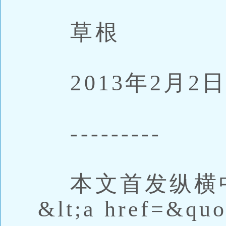
草根
2013年2月2
---------
本文首发纵横
&lt;a href=&quo